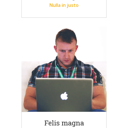
Nulla in justo
Felis magna