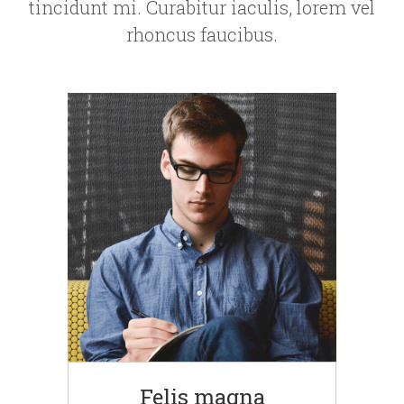
tincidunt mi. Curabitur iaculis, lorem vel
rhoncus faucibus.
Felis magna