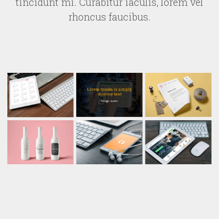
tincidunt mi. Curabitur iaculis, lorem vel
rhoncus faucibus.