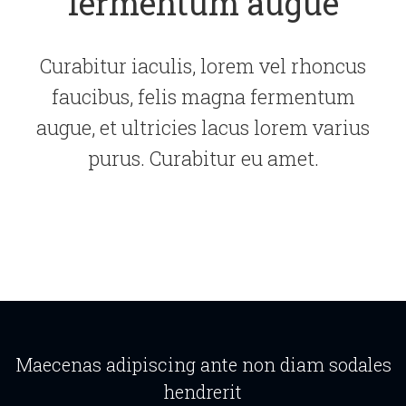
fermentum augue
Curabitur iaculis, lorem vel rhoncus
faucibus, felis magna fermentum
augue, et ultricies lacus lorem varius
purus. Curabitur eu amet.
Maecenas adipiscing ante non diam sodales
hendrerit