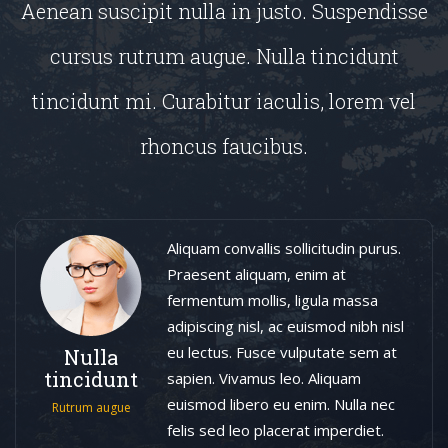
Aenean suscipit nulla in justo. Suspendisse
cursus rutrum augue. Nulla tincidunt
tincidunt mi. Curabitur iaculis, lorem vel
rhoncus faucibus.
Aliquam convallis sollicitudin purus.
Praesent aliquam, enim at
fermentum mollis, ligula massa
adipiscing nisl, ac euismod nibh nisl
eu lectus. Fusce vulputate sem at
Nulla
tincidunt
sapien. Vivamus leo. Aliquam
euismod libero eu enim. Nulla nec
Rutrum augue
felis sed leo placerat imperdiet.