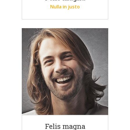
Nulla in justo
Felis magna