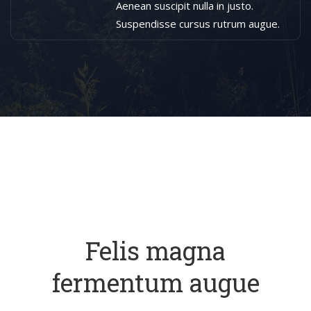
Aenean suscipit nulla in justo.
Suspendisse cursus rutrum augue.
Felis magna
fermentum augue